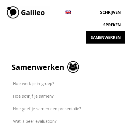
SCHRIJVEN
SPREKEN
SAMENWERKEN
Samenwerken
Hoe werk je in groep?
Hoe schrijf je samen?
Hoe geef je samen een presentatie?
Wat is peer evaluation?