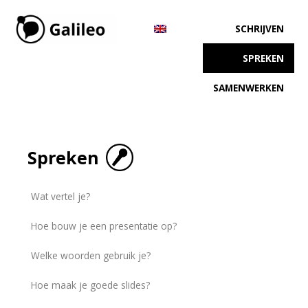
SCHRIJVEN
SPREKEN
SAMENWERKEN
Spreken
Wat vertel je?
Hoe bouw je een presentatie op?
Welke woorden gebruik je?
Hoe maak je goede slides?